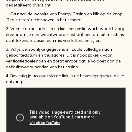
gedetailleerd overzicht:
1. Ga naar de website van Energy Casino en klik op de knop
‘Registreren’ rechtsboven in het scherm.
2. Voer je e-mailadres in en kies een veilig wachtwoord. Zorg
ervoor dat je een wachtwoord kiest dat bestaat uit minstens
acht tekens, inclusief een mix van letters en cijfers.
3. Vul je persoonlijke gegevens in, zoals volledige naam,
geboortedatum en thuisadres. Dit is noodzakelijk voor
verificatiedoeleinden en zorgt ervoor dat je voldoet aan de
gebruiksvoorwaarden van het casino.
4. Bevestig je account via de link in de bevestigingsmail die je
ontvangt.