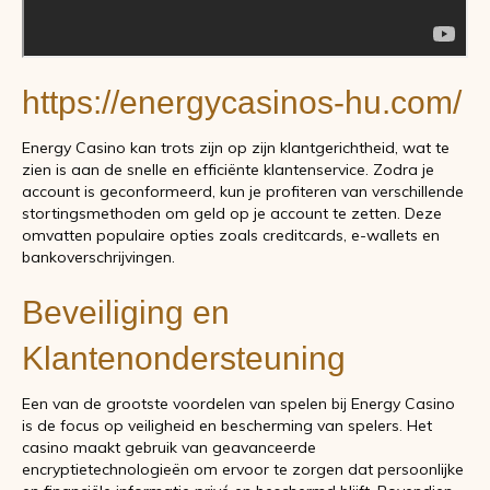
https://energycasinos-hu.com/
Energy Casino kan trots zijn op zijn klantgerichtheid, wat te
zien is aan de snelle en efficiënte klantenservice. Zodra je
account is geconformeerd, kun je profiteren van verschillende
stortingsmethoden om geld op je account te zetten. Deze
omvatten populaire opties zoals creditcards, e-wallets en
bankoverschrijvingen.
Beveiliging en
Klantenondersteuning
Een van de grootste voordelen van spelen bij Energy Casino
is de focus op veiligheid en bescherming van spelers. Het
casino maakt gebruik van geavanceerde
encryptietechnologieën om ervoor te zorgen dat persoonlijke