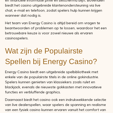
en financiële informatie privé en beschermd blijft. Bovendien
biedt het casino uitgebreide klantenondersteuning via live
chat, e-mail en telefoon, zodat spelers hulp kunnen krijgen
wanneer dat nodig is.
Het team van Energy Casino is altijd bereid om vragen te
beantwoorden of problemen op te lossen, waardoor het een
betrouwbare keuze is voor zowel nieuwe als ervaren
casinospelers.
Wat zijn de Populairste
Spellen bij Energy Casino?
Energy Casino biedt een uitgebreide spelbibliotheek met
enkele van de populairste titels in de online gokindustrie.
Spelers kunnen genieten van klassiekers zoals rulet en
blackjack, evenals de nieuwste gokkasten met innovatieve
functies en verbluffende graphics.
Daarnaast biedt het casino ook een indrukwekkende selectie
van live dealerspellen, waar spelers de spanning en realisme
van een fysiek casino kunnen ervaren vanuit het comfort van