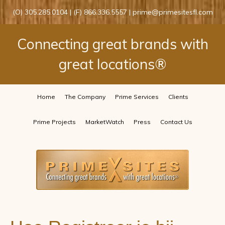
(O) 305.285.0104 |
(F) 866.336.5557 |
prime@primesitesfl.com
Connecting great brands with
great locations®
Home
The Company
Prime Services
Clients
Prime Projects
MarketWatch
Press
Contact Us